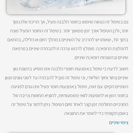
גם בטיפול זה נעשה שימוש בחומר הלבנה פעיל, אך הריכוז שלו נמוך
יותר, ולכן הטיפול אורך זמן ממושך יותר. בטיפול זה החומר הפעיל מונח
בתוך סד, שאותו יש להרכיב על השיניים במהלך היום או הלילה, בהתאם
להמלצת הרופא/ה. מומלץ לרכוש ערכה זו להבהרת שיניים במרפאת
שיניים ובהשגחת רופא/ת שיניים.
חשוב לדעת כי טיפול באמצעות חומרי הלבנה אינו מסייע בהשגת גוון
שיניים צחור וחיוך הוליוודי, וכי טיפול זה מוביל להבהרה עד לשני גוונים מגוון
השיניים הקיים. עם זאת, טיפול באמצעות חומר פעיל אינו גורם לפגיעה
בחומר השן או לתופעות לוואי משמעותיות, להוציא תחושת צריבה של
החניכיים החולפת זמן קצר לאחר סיום הטיפול. ניתן לחזור על טיפול זה
באופן תקופתי כדי לשמר את התוצאה.
ציפוי שיניים