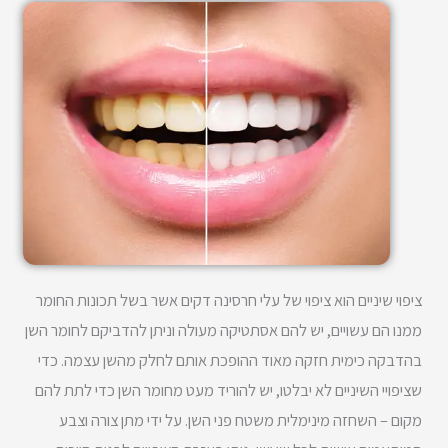
ציפוי שיניים הוא ציפוי של עלי חרסינה דקים אשר בשל תכונות החומר
ממנו הם עשויים, יש להם אסתטיקה מעולה וניתן להדביקם לחומר השן
בהדבקה כימית חזקה מאוד ההופכת אותם לחלק מהשן עצמה. כדי
שציפויי השיניים לא יבלטו, יש להוריד מעט מחומר השן כדי לתת להם
מקום – השחזה מינימלית משטח פני השן. על ידי מתן צורה וצבע