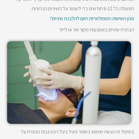
הפעולה כל 6-12 חודשים כדי לשמור על השיניים הבהירות.
מהן השיטות הפופולאריות היום להלבנת שיניים?
הבהרת שיניים באמצעות מקור אור או לייזר
בטיפול זה נעשה שימוש בחומר פעיל בעל ריכוז גבוה הנמרח על